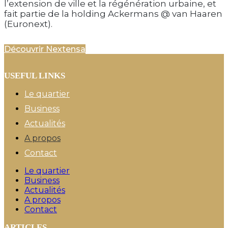
l’extension de ville et la régénération urbaine, et
fait partie de la holding Ackermans @ van Haaren
(Euronext).
Découvrir Nextensa
USEFUL LINKS
Le quartier
Business
Actualités
A propos
Contact
Le quartier
Business
Actualités
A propos
Contact
ARTICLES