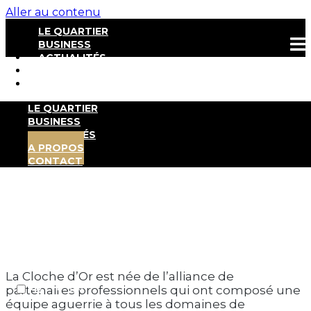
Aller au contenu
LE QUARTIER
BUSINESS
ACTUALITÉS
A PROPOS
CONTACT
LE QUARTIER
BUSINESS
ACTUALITÉS
A PROPOS
CONTACT
A propos
NEWSLETTER
La Cloche d’Or est née de l’alliance de
FR
EN
partenaires professionnels qui ont composé une
équipe aguerrie à tous les domaines de