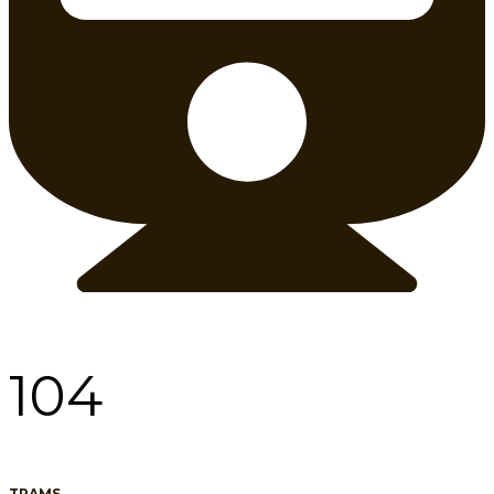
104
TRAMS