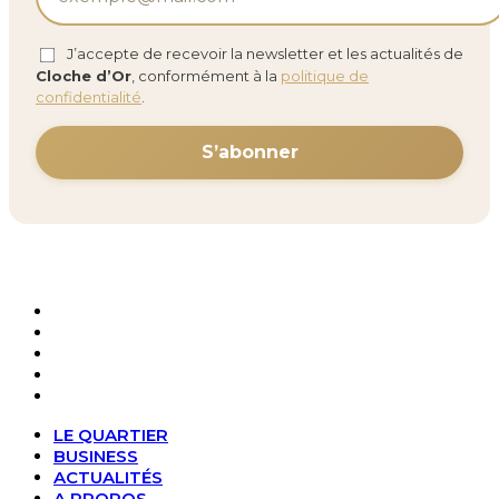
J’accepte de recevoir la newsletter et les actualités de
Cloche d’Or
, conformément à la
politique de
confidentialité
.
LE QUARTIER
BUSINESS
ACTUALITÉS
A PROPOS
CONTACT
LE QUARTIER
BUSINESS
ACTUALITÉS
A PROPOS