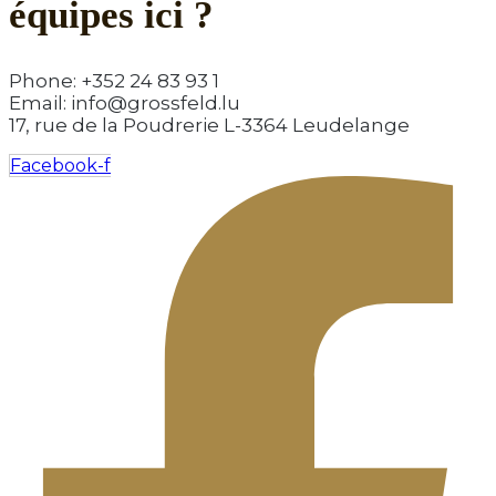
équipes ici ?​
Phone: +352 24 83 93 1
Email: info@grossfeld.lu
17, rue de la Poudrerie L-3364 Leudelange
Facebook-f