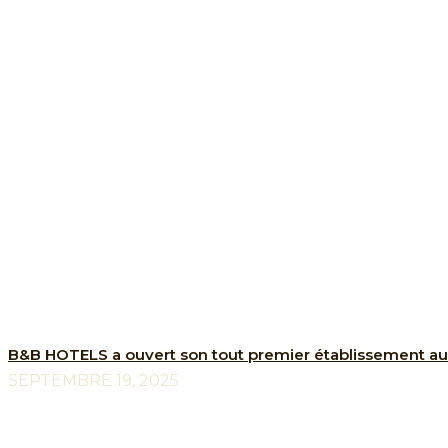
B&B HOTELS a ouvert son tout premier établissement 
SEPTEMBRE 19, 2025