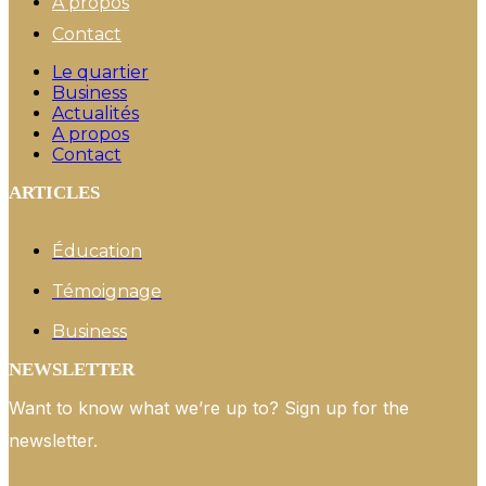
A propos
Contact
Le quartier
Business
Actualités
A propos
Contact
ARTICLES
Éducation
Témoignage
Business
NEWSLETTER
Want to know what we’re up to? Sign up for the
newsletter.