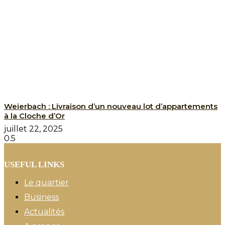
Weierbach : Livraison d’un nouveau lot d’appartements
à la Cloche d’Or
juillet 22, 2025
USEFUL LINKS
Le quartier
Business
Actualités