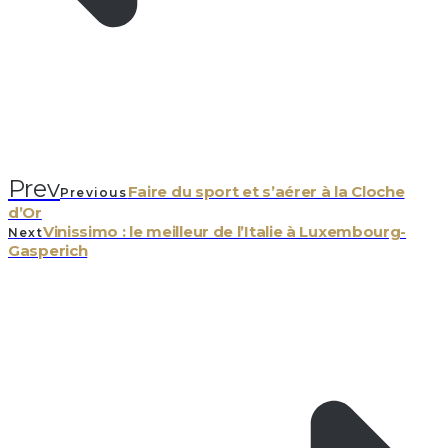
Prev
Faire du sport et s’aérer à la Cloche
Previous
d’Or
Vinissimo : le meilleur de l’Italie à Luxembourg-
Next
Gasperich