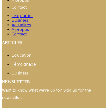
A propos
Contact
Le quartier
Business
Actualités
A propos
Contact
ARTICLES
Éducation
Témoignage
Business
NEWSLETTER
Want to know what we’re up to? Sign up for the
newsletter.